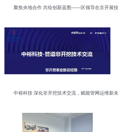
聚焦央地合作 共绘创新蓝图——区领导在京开展技
术咨询与交流拜访活动纪实
中裕科技 深化非开挖技术交流，赋能管网运维新未
来