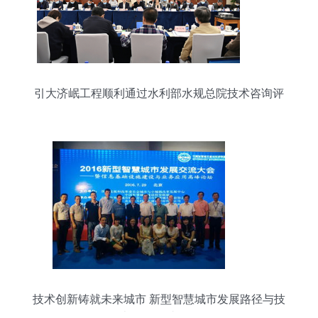
引大济岷工程顺利通过水利部水规总院技术咨询评
估
技术创新铸就未来城市 新型智慧城市发展路径与技
术咨询研讨侧记