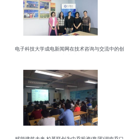
电子科技大学成电新闻网在技术咨询与交流中的创
新实践
赋能建筑未来 柏慕联创为中乔投资(集团)湖南乔口