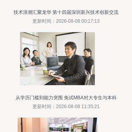
技术浪潮汇聚龙华 第十四届深圳新兴技术创新交流
会宝能科技园启幕
更新时间：2026-08-08 00:17:13
从学历门槛到能力突围 免试MBA对大专生与本科
生的自我提升路径
更新时间：2026-08-08 11:35:21