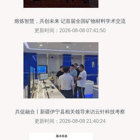
熔炼智慧，共创未来 记首届全国矿物材料学术交流
会技术咨询与技术交流盛况
更新时间：2026-08-08 07:41:50
共促融合丨新疆伊宁县相关领导来访云针科技考察
交流，深化技术咨询与合作
更新时间：2026-08-08 21:40:24