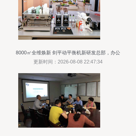
8000㎡全维焕新 剑平动平衡机新研发总部，办公
空间与科技人文的双向奔赴
更新时间：2026-08-08 22:47:34