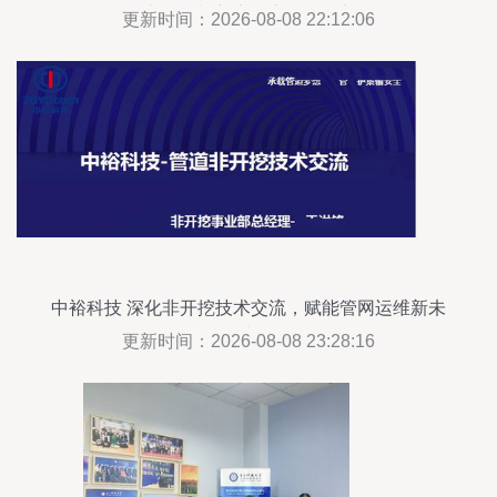
术咨询与交流拜访活动纪实
更新时间：2026-08-08 22:12:06
中裕科技 深化非开挖技术交流，赋能管网运维新未
来
更新时间：2026-08-08 23:28:16