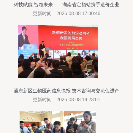
科技赋能 智领未来——湖南省定额站携手造价企业
共探EBIM技术应用发展路线
更新时间：2026-08-08 17:30:46
浦东新区生物医药信息快报 技术咨询与交流促进产
业创新
更新时间：2026-08-08 14:23:01