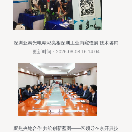
深圳亚泰光电精彩亮相深圳工业内窥镜展 技术咨询
和技术交流成亮点
更新时间：2026-08-08 16:14:04
聚焦央地合作 共绘创新蓝图——区领导在京开展技