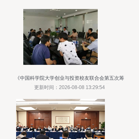
《中国科学院大学创业与投资校友联合会第五次筹
备会议 聚焦技术咨询与交流，共绘科创蓝图》
更新时间：2026-08-08 13:29:54