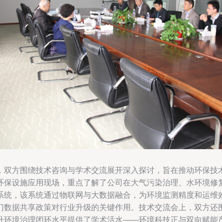
，双方围绕技术咨询与学术交流展开深入探讨，旨在推动环保技
环保设施应用现场，重点了解了公司在大气污染治理、水环境修
系统，该系统通过物联网与大数据融合，为环境监测精度和运维
门数据共享政策对行业升级的关键作用。技术交流会上，双方还
升环境治理闭环水平提供了学术活水——环境科技正与双向赋能