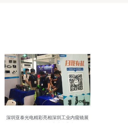
深圳亚泰光电精彩亮相深圳工业内窥镜展
技术咨询和技术交流成亮点