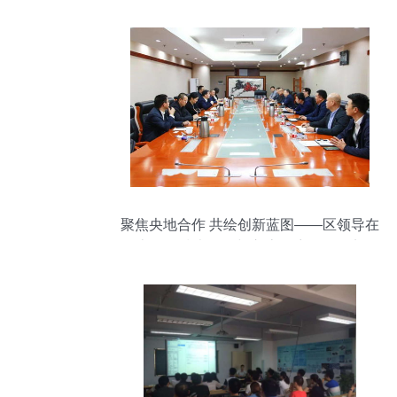
聚焦央地合作 共绘创新蓝图——区领导在
京开展技术咨询与交流拜访活动纪实