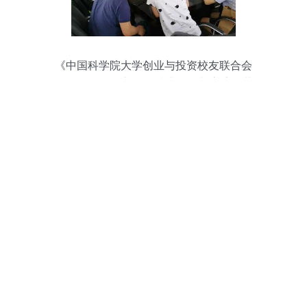
《中国科学院大学创业与投资校友联合会
第五次筹备会议 聚焦技术咨询与交流，共
绘科创蓝图》