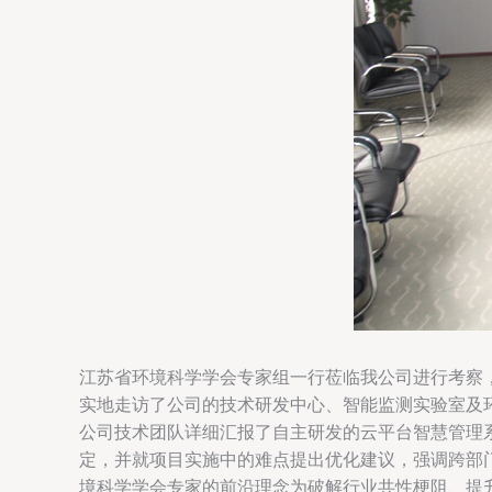
江苏省环境科学学会专家组一行莅临我公司进行考察
实地走访了公司的技术研发中心、智能监测实验室及
公司技术团队详细汇报了自主研发的云平台智慧管理
定，并就项目实施中的难点提出优化建议，强调跨部
境科学学会专家的前沿理念为破解行业共性梗阻、提