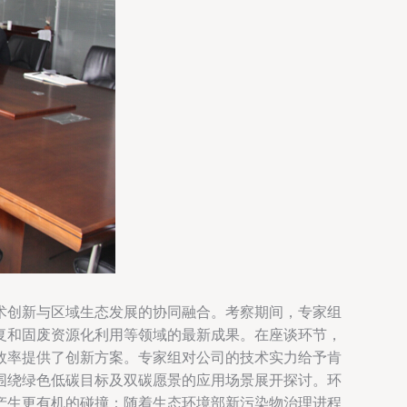
术创新与区域生态发展的协同融合。考察期间，专家组
复和固废资源化利用等领域的最新成果。在座谈环节，
效率提供了创新方案。专家组对公司的技术实力给予肯
围绕绿色低碳目标及双碳愿景的应用场景展开探讨。环
产生更有机的碰撞：随着生态环境部新污染物治理进程