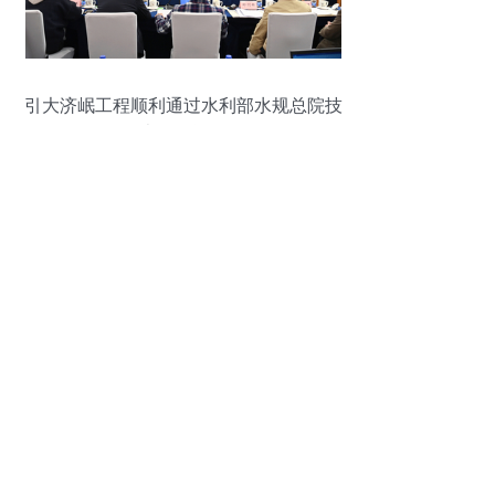
引大济岷工程顺利通过水利部水规总院技
术咨询评估