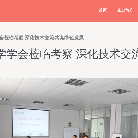
首页
企业简介
会莅临考察 深化技术交流共谋绿色发展
学学会莅临考察 深化技术交