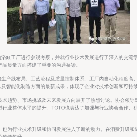
的浴缸工厂进行参观考察，并就行业技术发展进行了深入的交流学
产品质量方面搭建了重要的沟通桥梁。
厂的生产线布局、工艺流程及质量控制体系。工厂内自动化程度高
术以及智能化制造方面的最新成果，体现了企业对技术创新和可持
技术趋势、市场挑战及未来发展方向展开了热烈讨论。协会领导对
进行业整体水平的提升。TOTO也表达了加强与行业协会合作、
，也为行业技术升级和协同发展注入了新的动力。在消费升级和
价值链攀升。