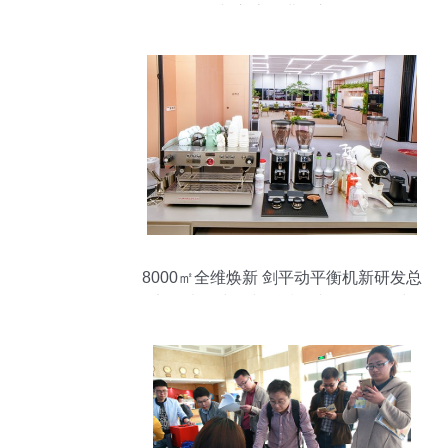
与交流的进阶之路
8000㎡全维焕新 剑平动平衡机新研发总
部，办公空间与科技人文的双向奔赴