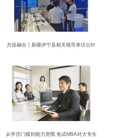
共促融合丨新疆伊宁县相关领导来访云针
科技考察交流，深化技术咨询与合作
从学历门槛到能力突围 免试MBA对大专生