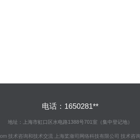
电话：1650281**
地址：上海市虹口区水电路1388号701室（集中登记地）
com
技术咨询和技术交流
上海桨潋司网络科技有限公司
技术咨