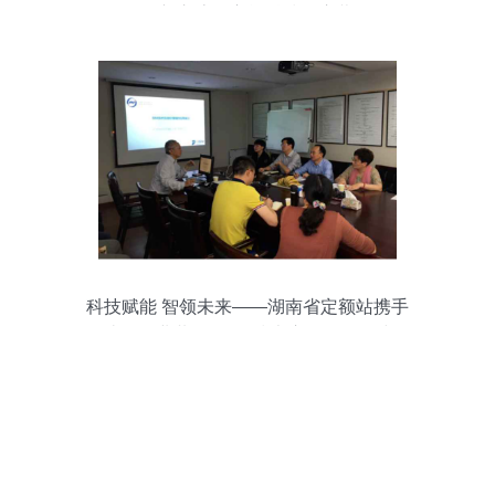
创新交流会宝能科技园启幕
科技赋能 智领未来——湖南省定额站携手
造价企业共探EBIM技术应用发展路线