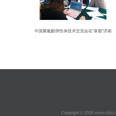
中国聚氨酯弹性体技术交流会在“泉都”济南
成功召开
Copyright © 2026
www.ctjlkj.