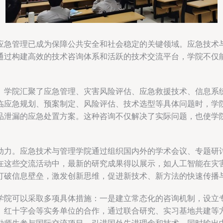
应急管理已成为保障公共安全和社会稳定的关键领域。应急技术
通过构建高效的技术咨询体系和活跃的技术交流平台，学院不仅
。学院汇聚了应急管理、灾害风险评估、应急救援技术、信息系
临应急规划、预案制定、风险评估、技术选型等具体问题时，学
品泄漏的应急处置方案。这种咨询不仅解决了实际问题，也使学
动力。应急技术与管理学院通过组织国内外的学术会议、专题研
在这些交流活动中，最新的研究成果得以展示，如人工智能在灾
打破信息壁垒，激发创新思维，促进新技术、新方法的快速传播
学院可以采取多项具体措施：一是建立常态化的咨询机制，设立
、红十字会等实务单位的合作，通过联合研究、实习基地共建等