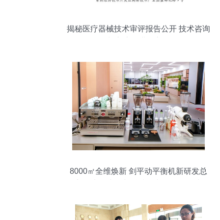
揭秘医疗器械技术审评报告公开 技术咨询
与交流的进阶之路
8000㎡全维焕新 剑平动平衡机新研发总
部，办公空间与科技人文的双向奔赴