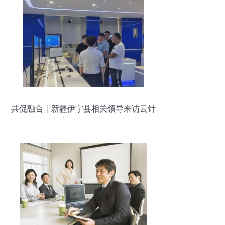
共促融合丨新疆伊宁县相关领导来访云针
科技考察交流，深化技术咨询与合作